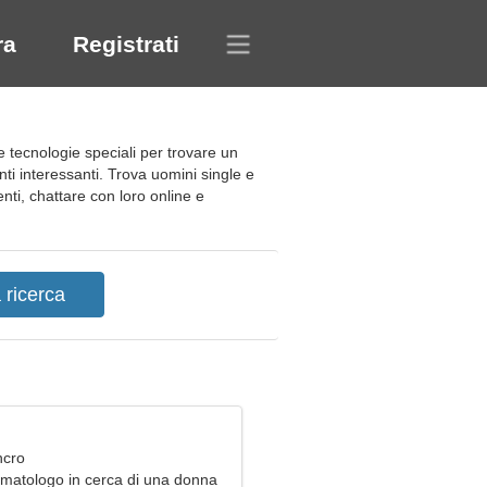
ra
Registrati
re tecnologie speciali per trovare un
enti interessanti. Trova uomini single e
tenti, chattare con loro online e
ncro
matologo in cerca di una donna