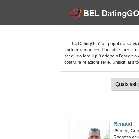
BelDatingGo è un popolare servizio 
partner romantico. Puoi utilizzare la ri
scegli tra loro il più adatto all'amicizi
costruire relazioni serie. Unisciti al sit
Renaud
25 anni, Gem
Ragazzo cer