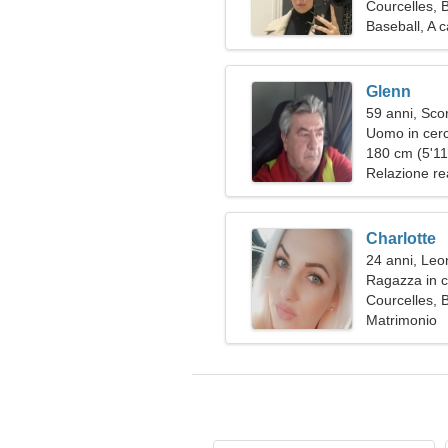
Courcelles, 
Baseball, A c
Glenn
59 anni, Sco
Uomo in cerc
180 cm (5'11"
Relazione re
Charlotte
24 anni, Leo
Ragazza in c
Courcelles, 
Matrimonio