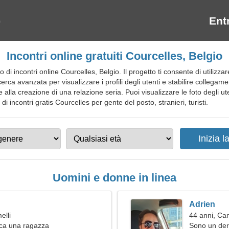
Ent
Incontri online gratuiti Courcelles, Belgio
di incontri online Courcelles, Belgio. Il progetto ti consente di utilizza
cerca avanzata per visualizzare i profili degli utenti e stabilire collegam
a e alla creazione di una relazione seria. Puoi visualizzare le foto degli u
o di incontri gratis Courcelles per gente del posto, stranieri, turisti.
Uomini e donne in linea
Adrien
elli
44 anni, Ca
ca una ragazza
Sono un der