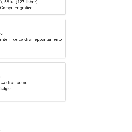
), 58 kg (127 libbre)
 Computer grafica
ci
ente in cerca di un appuntamento
o
rca di un uomo
Belgio