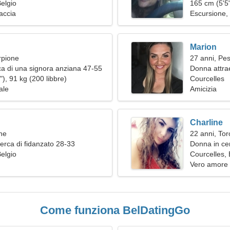
Belgio
165 cm (5'5"
accia
Escursione,
Marion
rpione
27 anni, Pes
a di una signora anziana 47-55
Donna attra
), 91 kg (200 libbre)
Courcelles
ale
Amicizia
Charline
ne
22 anni, Tor
erca di fidanzato 28-33
Donna in ce
Belgio
Courcelles, 
Vero amore
Come funziona BelDatingGo