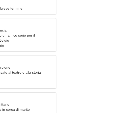
 breve termine
ancia
 un amico serio per il
o
Belgio
rio
orpione
ato al teatro e alla storia
ittario
 in cerca di marito