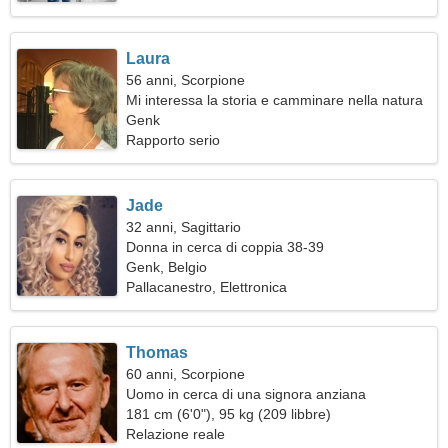
Laura
56 anni, Scorpione
Mi interessa la storia e camminare nella natura
Genk
Rapporto serio
Jade
32 anni, Sagittario
Donna in cerca di coppia 38-39
Genk, Belgio
Pallacanestro, Elettronica
Thomas
60 anni, Scorpione
Uomo in cerca di una signora anziana
181 cm (6'0"), 95 kg (209 libbre)
Relazione reale