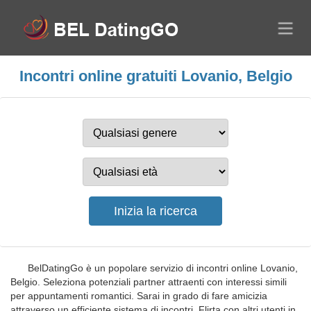
Incontri online gratuiti Lovanio, Belgio
BelDatingGo è un popolare servizio di incontri online Lovanio,
Belgio. Seleziona potenziali partner attraenti con interessi simili
per appuntamenti romantici. Sarai in grado di fare amicizia
attraverso un efficiente sistema di incontri. Flirta con altri utenti in