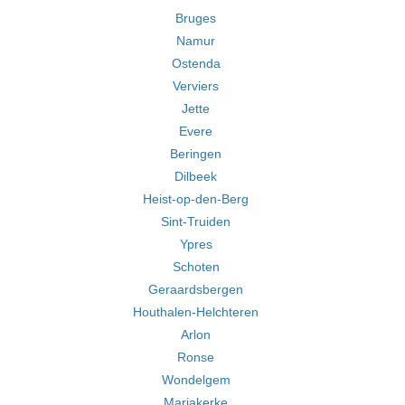
Bruges
Namur
Ostenda
Verviers
Jette
Evere
Beringen
Dilbeek
Heist-op-den-Berg
Sint-Truiden
Ypres
Schoten
Geraardsbergen
Houthalen-Helchteren
Arlon
Ronse
Wondelgem
Mariakerke