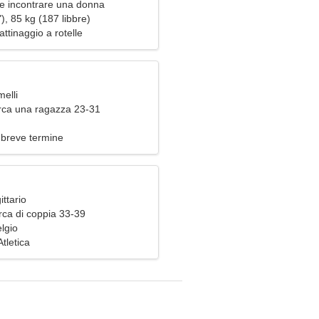
e incontrare una donna
), 85 kg (187 libbre)
attinaggio a rotelle
elli
ca una ragazza 23-31
 breve termine
ittario
rca di coppia 33-39
lgio
tletica