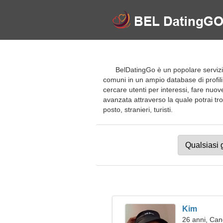
BelDatingGo è un popolare servizio
comuni in un ampio database di profili. 
cercare utenti per interessi, fare nuov
avanzata attraverso la quale potrai trov
posto, stranieri, turisti.
Kim
26 anni, Can