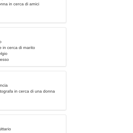
nna in cerca di amici
o
 in cerca di marito
lgio
cesso
ancia
tografa in cerca di una donna
ittario